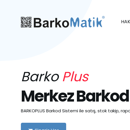
HAK
Barko
Plus
Merkez Barkod
BARKOPLUS Barkod Sistemi ile satış, stok takip, rapo