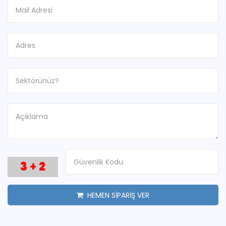
3
+
2
HEMEN SİPARİŞ VER