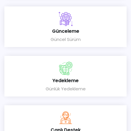
Günceleme
Güncel Sürüm
Yedekleme
Günlük Yedekleme
Canlı Destek