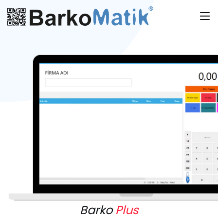
Barko
Plus