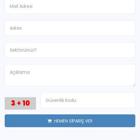
3
+
10
HEMEN SİPARİŞ VER