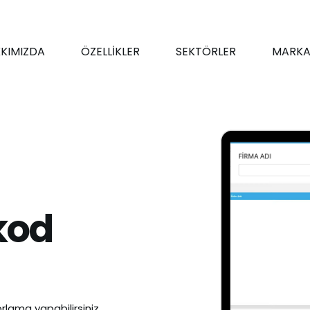
KIMIZDA
ÖZELLİKLER
SEKTÖRLER
MARKA
kod
rlama yapabilirsiniz.