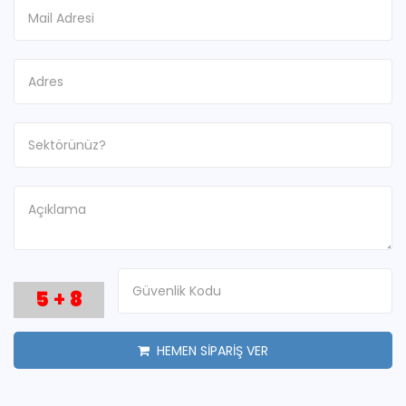
5
+
8
HEMEN SİPARİŞ VER