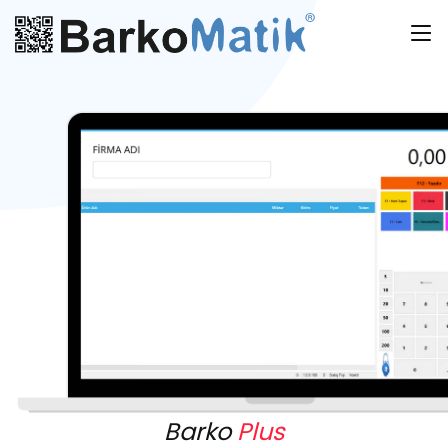
Barko
Plus