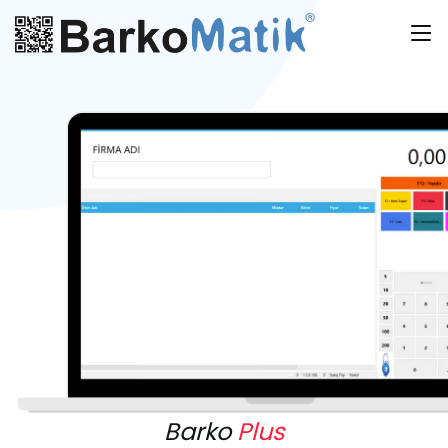
Barko
Plus