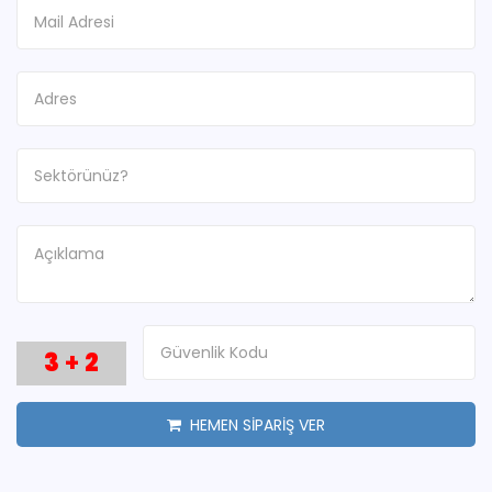
3
+
2
HEMEN SİPARİŞ VER