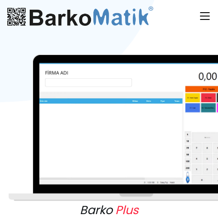
Barko
Plus