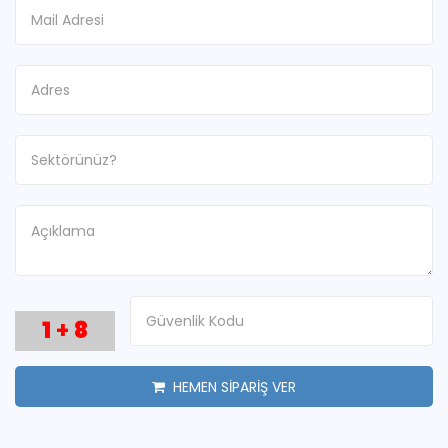
1
+
8
HEMEN SİPARİŞ VER