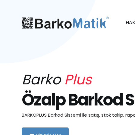
HAK
Barko
Plus
Özalp Barkod S
BARKOPLUS Barkod Sistemi ile satış, stok takip, rapo