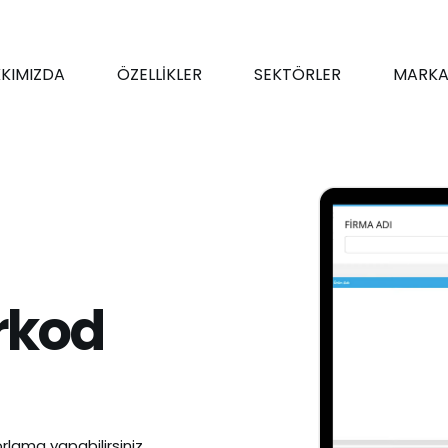
KIMIZDA
ÖZELLİKLER
SEKTÖRLER
MARKA
rkod
rlama yapabilirsiniz.