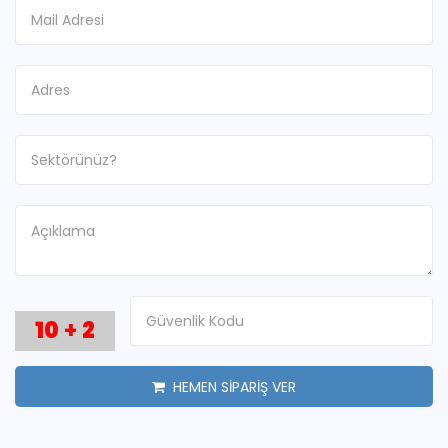
10
+
2
HEMEN SİPARİŞ VER