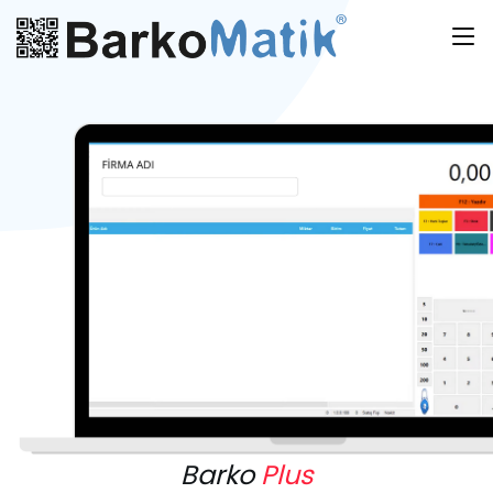
Barko
Plus