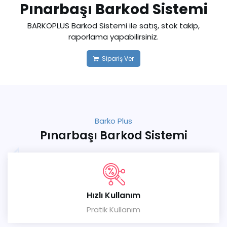
Pınarbaşı Barkod Sistemi
BARKOPLUS Barkod Sistemi ile satış, stok takip,
raporlama yapabilirsiniz.
Sipariş Ver
Barko Plus
Pınarbaşı Barkod Sistemi
Hızlı Kullanım
Pratik Kullanım