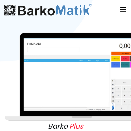
Barko
Plus