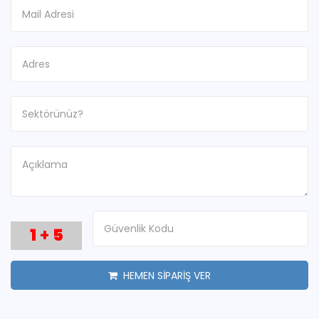
1
+
5
HEMEN SİPARİŞ VER