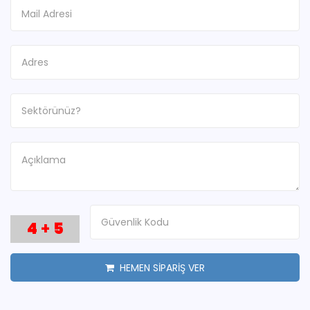
4
+
5
HEMEN SİPARİŞ VER