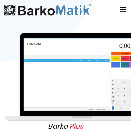
Barko
Plus