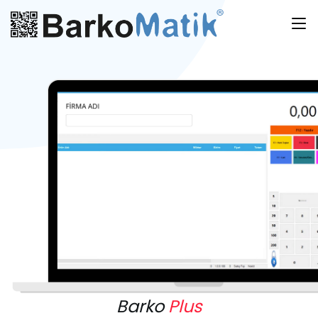
Barko
Plus