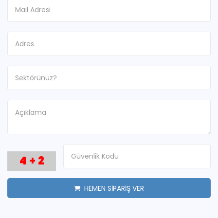
4
+
2
HEMEN SİPARİŞ VER