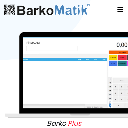
Barko
Plus