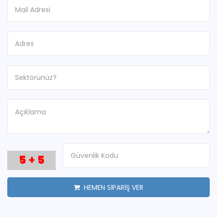
5
+
5
HEMEN SİPARİŞ VER