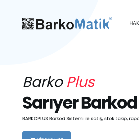
HAK
Barko
Plus
Sarıyer Barkod
BARKOPLUS Barkod Sistemi ile satış, stok takip, rapo