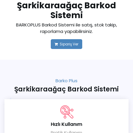
Şarkikaraağaç Barkod
Sistemi
BARKOPLUS Barkod Sistemi ile satış, stok takip,
raporlama yapabilirsiniz.
Sipariş Ver
Barko Plus
Şarkikaraağaç Barkod Sistemi
Hızlı Kullanım
Pratik Kullanım