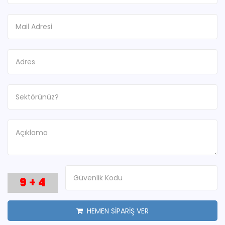
9
+
4
HEMEN SİPARİŞ VER