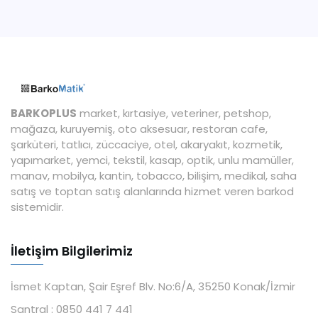
BARKOPLUS
market, kırtasiye, veteriner, petshop,
mağaza, kuruyemiş, oto aksesuar, restoran cafe,
şarküteri, tatlıcı, züccaciye, otel, akaryakıt, kozmetik,
yapımarket, yemci, tekstil, kasap, optik, unlu mamüller,
manav, mobilya, kantin, tobacco, bilişim, medikal, saha
satış ve toptan satış alanlarında hizmet veren barkod
sistemidir.
İletişim Bilgilerimiz
İsmet Kaptan, Şair Eşref Blv. No:6/A, 35250 Konak/İzmir
Santral :
0850 441 7 441