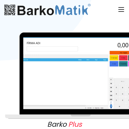
Barko
Plus