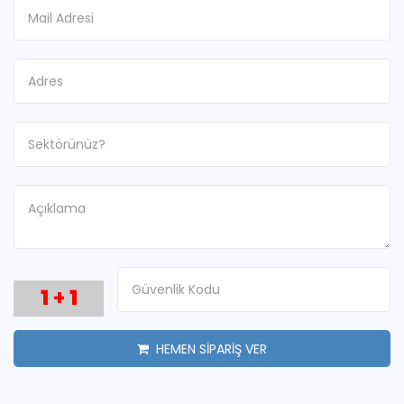
1
+
1
HEMEN SİPARİŞ VER