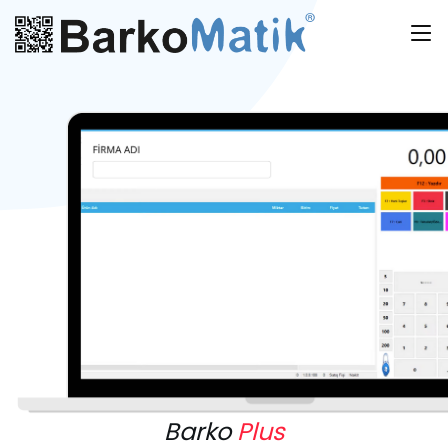
Barko
Plus