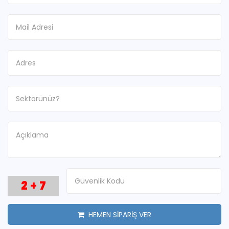
2
+
7
HEMEN SİPARİŞ VER