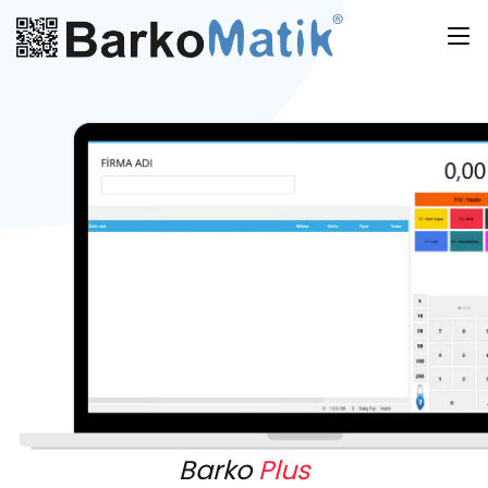
Barko
Plus