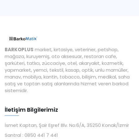
BARKOPLUS
market, kırtasiye, veteriner, petshop,
mağaza, kuruyemiş, oto aksesuar, restoran cafe,
şarküteri, tatlıcı, züccaciye, otel, akaryakıt, kozmetik,
yapımarket, yemci, tekstil, kasap, optik, unlu mamüller,
manav, mobilya, kantin, tobacco, bilişim, medikal, saha
satış ve toptan satış alanlarında hizmet veren barkod
sistemidir.
İletişim Bilgilerimiz
İsmet Kaptan, Şair Eşref Blv. No:6/A, 35250 Konak/İzmir
Santral :
0850 441 7 441