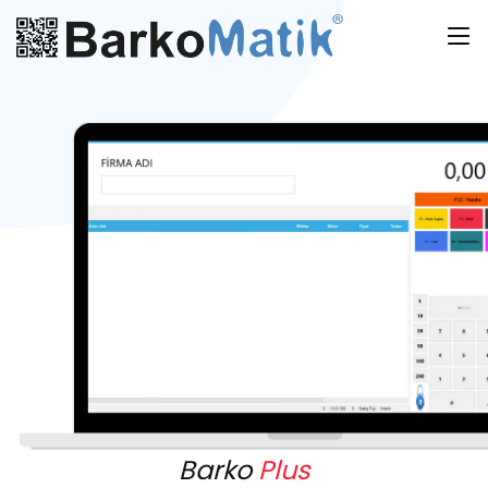
Barko
Plus