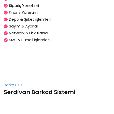
Sipariş Yönetimi
Finans Yönetimi
Depo & Şirket işlemleri
Sayım & Ayarlar
Network & Ek kullanıcı
SMS & E-mail İşlemleri...
Barko Plus
Serdivan Barkod Sistemi