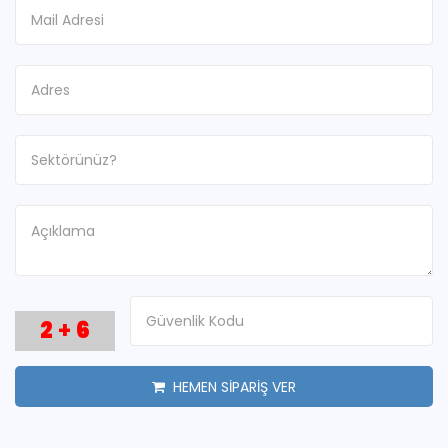
2
+
6
HEMEN SİPARİŞ VER