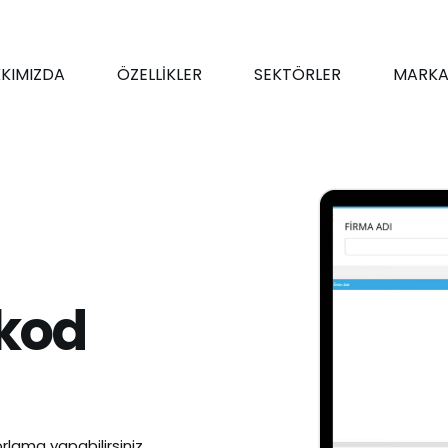
KIMIZDA
ÖZELLİKLER
SEKTÖRLER
MARKA
kod
rlama yapabilirsiniz.