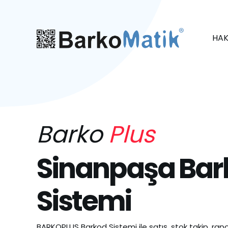
HAK
Barko
Plus
Sinanpaşa Bar
Sistemi
BARKOPLUS Barkod Sistemi ile satış, stok takip, rapo