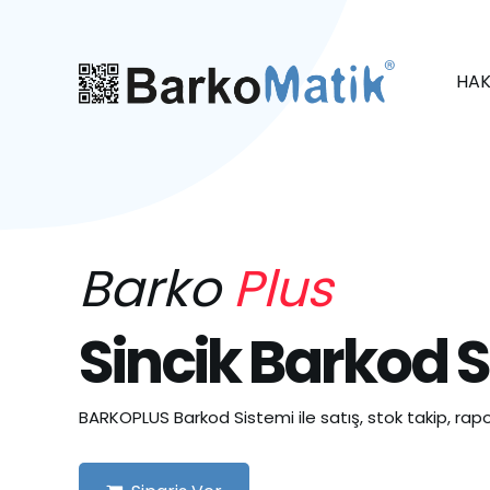
HAK
Barko
Plus
Sincik Barkod 
BARKOPLUS Barkod Sistemi ile satış, stok takip, rapo