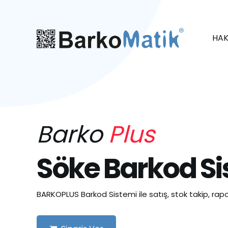
HAK
Barko
Plus
Söke Barkod Si
BARKOPLUS Barkod Sistemi ile satış, stok takip, rapo