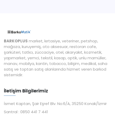
BARKOPLUS
market, kırtasiye, veteriner, petshop,
mağaza, kuruyemiş, oto aksesuar, restoran cafe,
şarküteri, tatlıcı, züccaciye, otel, akaryakıt, kozmetik,
yapımarket, yemci, tekstil, kasap, optik, unlu mamüller,
manav, mobilya, kantin, tobacco, bilişim, medikal, saha
satış ve toptan satış alanlarında hizmet veren barkod
sistemidir.
İletişim Bilgilerimiz
İsmet Kaptan, Şair Eşref Blv. No:6/A, 35250 Konak/İzmir
Santral :
0850 441 7 441