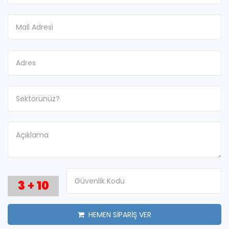
3
+
10
HEMEN SİPARİŞ VER