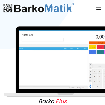
Barko
Plus