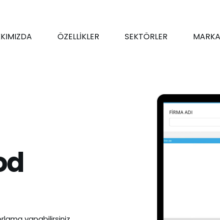
KIMIZDA
ÖZELLİKLER
SEKTÖRLER
MARKA
od
rlama yapabilirsiniz.