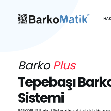
HAK
Barko
Plus
Tepebaşı Bark
Sistemi
BARKOPLUS Barkod Sistemi ile satış, stok takip, rapo