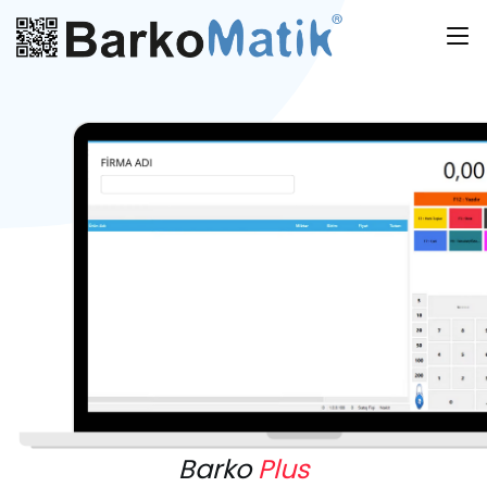
Barko
Plus