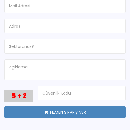
5
+
2
HEMEN SİPARİŞ VER