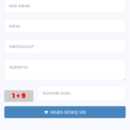
1
+
9
HEMEN SİPARİŞ VER