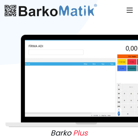
Barko
Plus