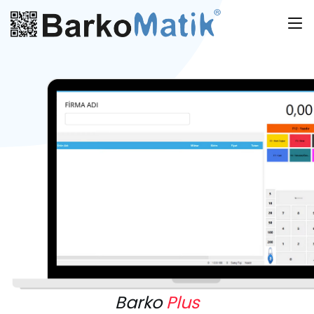
Barko
Plus