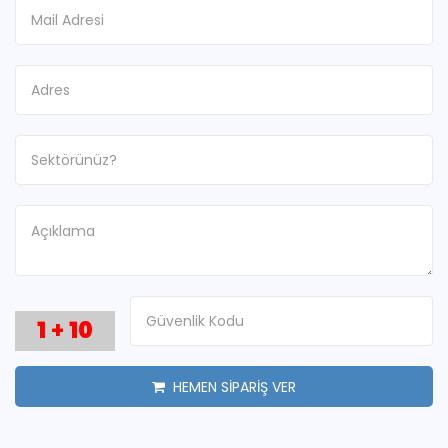
1
+
10
HEMEN SİPARİŞ VER