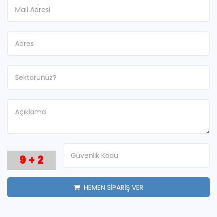
9
+
2
HEMEN SİPARİŞ VER