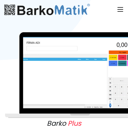
Barko
Plus