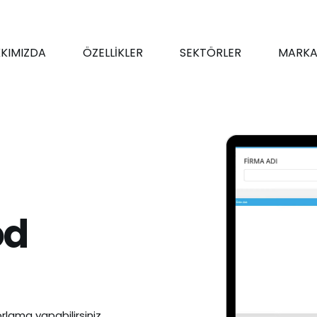
KIMIZDA
ÖZELLİKLER
SEKTÖRLER
MARKA
od
rlama yapabilirsiniz.