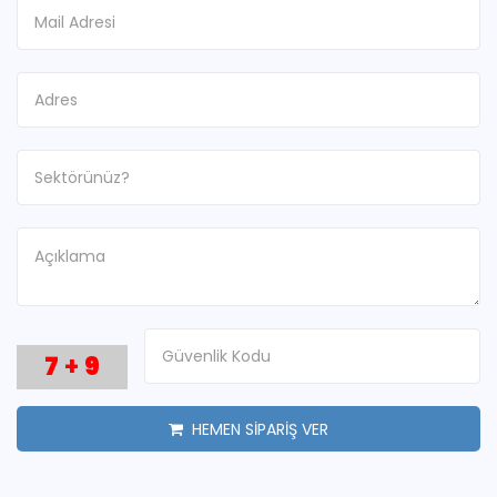
7
+
9
HEMEN SİPARİŞ VER