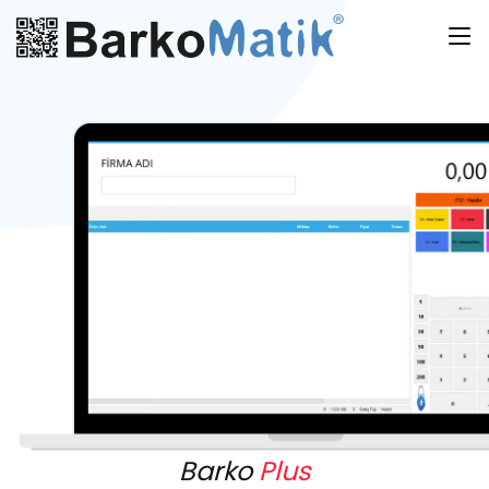
Barko
Plus