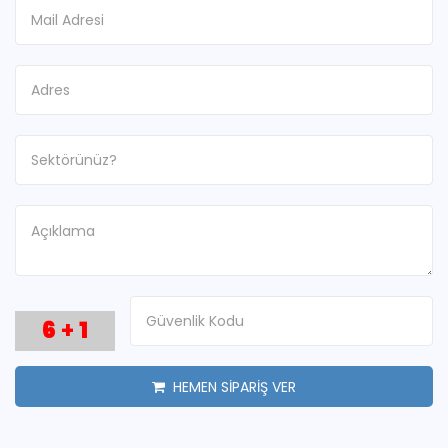
6
+
1
HEMEN SİPARİŞ VER