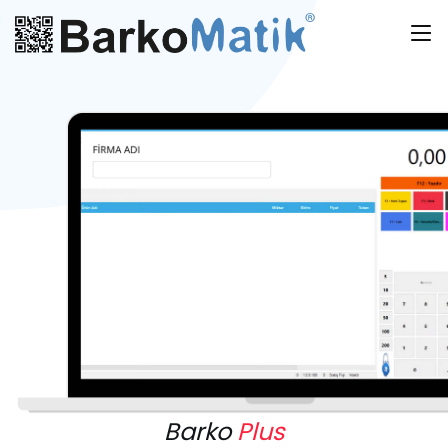
Barko
Plus