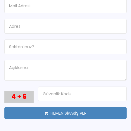
4
+
6
HEMEN SİPARİŞ VER