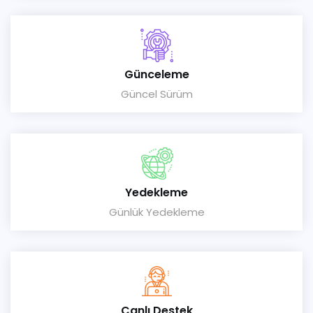
Günceleme
Güncel Sürüm
Yedekleme
Günlük Yedekleme
Canlı Destek