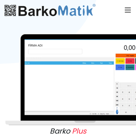
Barko
Plus