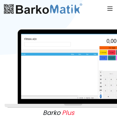
Barko
Plus