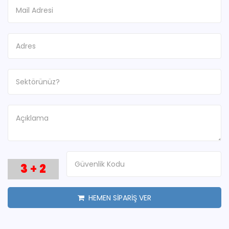
3
+
2
HEMEN SİPARİŞ VER