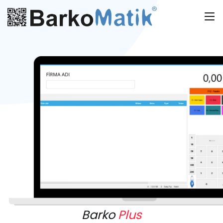
Barko
Plus