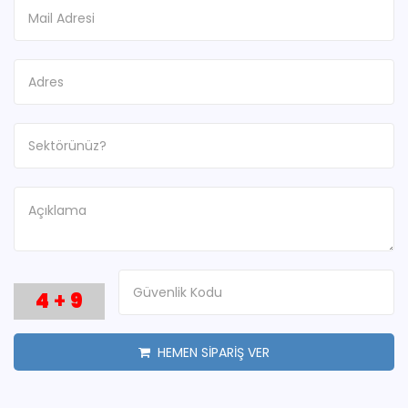
4
+
9
HEMEN SİPARİŞ VER