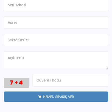
7
+
4
HEMEN SİPARİŞ VER