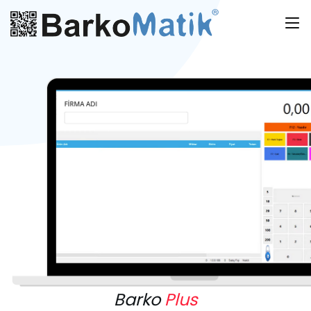
Barko
Plus