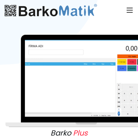
Barko
Plus