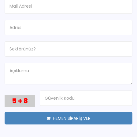
5
+
8
HEMEN SİPARİŞ VER