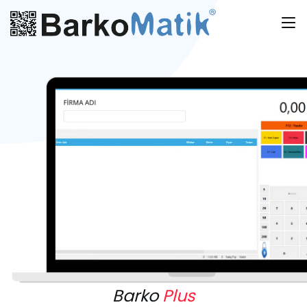
Barko
Plus