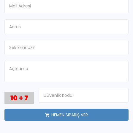
10
+
7
HEMEN SİPARİŞ VER