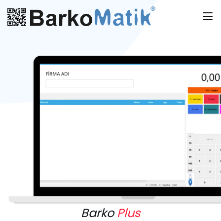
Barko
Plus