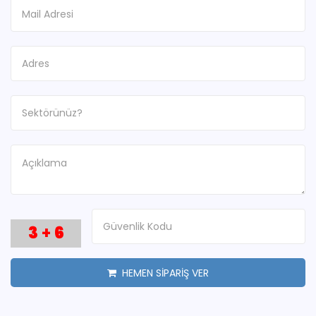
3
+
6
HEMEN SİPARİŞ VER