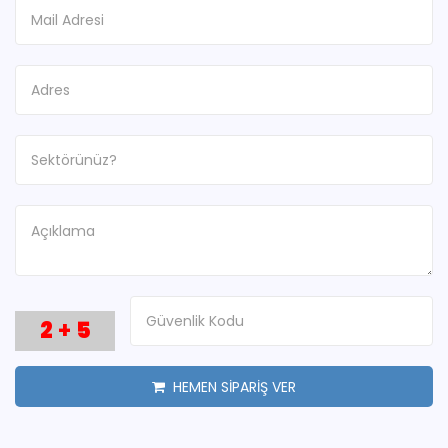
2
+
5
HEMEN SİPARİŞ VER