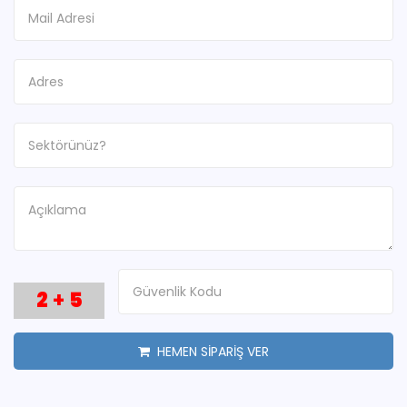
2
+
5
HEMEN SİPARİŞ VER