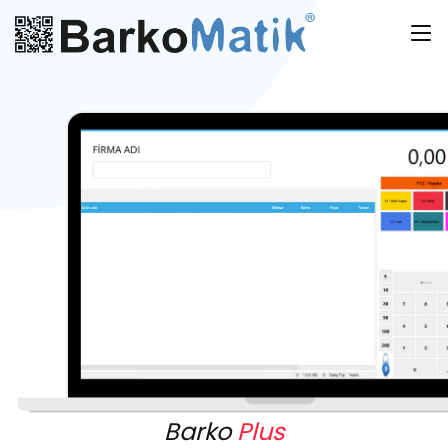
Barko
Plus