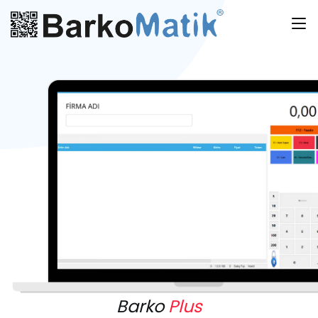
Barko
Plus