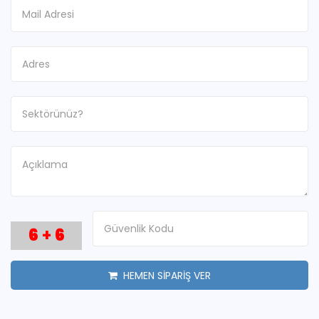
6
+
6
HEMEN SİPARİŞ VER